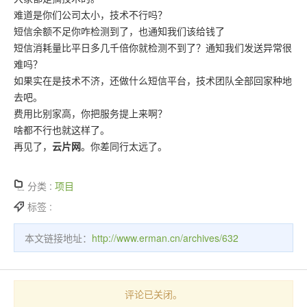
难道是你们公司太小，技术不行吗？
短信余额不足你咋检测到了，也通知我们该给钱了
短信消耗量比平日多几千倍你就检测不到了？通知我们发送异常很
难吗？
如果实在是技术不济，还做什么短信平台，技术团队全部回家种地
去吧。
费用比别家高，你把服务提上来啊？
啥都不行也就这样了。
再见了，
云片网
。你差同行太远了。
分类 :
项目
标签 :
本文链接地址：
http://www.erman.cn/archives/632
评论已关闭。