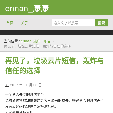
erman_康康
首页
关于
搜索
当前位置 :
erman_康康
/
项目
/
再见了，垃圾云片短信，轰炸与信任的选择
再见了，垃圾云片短信，轰炸与
信任的选择
2017 年 01 月 06 日
一个令人失望的短信平台
竟然通过容忍
短信轰炸
给客户带来的损失，赚钱黑心的短信差价。
没有最起码的短信异常检测机制。
大家都是搞技术的。