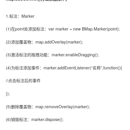
1.标注：Marker
(1)在point处添加标注：var marker = new BMap.Marker(point);
(2)添加覆盖物：map.addOverlay(marker);
(3)激活标注的拖拽功能：marker.enableDragging();
(4)为标注添加事件：marker.addEventListener(“名称”,function(){
//点击标注后的事件
});
(5)删除覆盖物：map.removeOverlay(marker);
(6)销毁标注：marker.dispose();