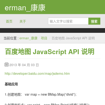
erman_康康
首页
关于
搜索
当前位置 :
erman_康康
/
项目
/
百度地图 JavaScript API 说明
百度地图 JavaScript API 说明
2013 年 04 月 03 日
http://developer.baidu.com/map/jsdemo.htm
基础应用
1.创建地图： var map = new BMap.Map(“divid”);
2.创建坐标点：var point = new BMap.Point(“经度”,”纬度”);