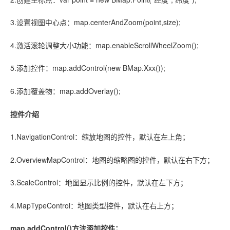
3.设置视图中心点：map.centerAndZoom(point,size);
4.激活滚轮调整大小功能：map.enableScrollWheelZoom();
5.添加控件：map.addControl(new BMap.Xxx());
6.添加覆盖物：map.addOverlay();
控件介绍
1.NavigationControl：缩放地图的控件，默认在左上角；
2.OverviewMapControl：地图的缩略图的控件，默认在右下方；
3.ScaleControl：地图显示比例的控件，默认在左下方；
4.MapTypeControl：地图类型控件，默认在右上方；
map.addControl()方法添加控件；